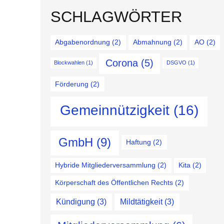
SCHLAGWÖRTER
Abgabenordnung
(2)
Abmahnung
(2)
AO
(2)
Corona
(5)
Blockwahlen
(1)
DSGVO
(1)
Förderung
(2)
Gemeinnützigkeit
(16)
GmbH
(9)
Haftung
(2)
Hybride Mitgliederversammlung
(2)
Kita
(2)
Körperschaft des Öffentlichen Rechts
(2)
Kündigung
(3)
Mildtätigkeit
(3)