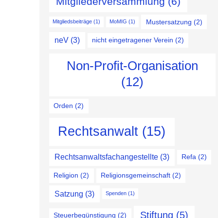
Mitgliederversammlung
(6)
Mustersatzung
(2)
Mitgliedsbeiträge
(1)
MoMIG
(1)
neV
(3)
nicht eingetragener Verein
(2)
Non-Profit-Organisation
(12)
Orden
(2)
Rechtsanwalt
(15)
Rechtsanwaltsfachangestellte
(3)
Refa
(2)
Religion
(2)
Religionsgemeinschaft
(2)
Satzung
(3)
Spenden
(1)
Stiftung
(5)
Steuerbegünstigung
(2)