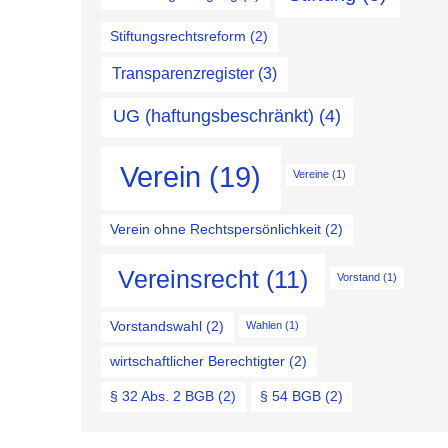
Stiftungsrechtsreform
(2)
Transparenzregister
(3)
UG (haftungsbeschränkt)
(4)
Verein
(19)
Vereine
(1)
Verein ohne Rechtspersönlichkeit
(2)
Vereinsrecht
(11)
Vorstand
(1)
Vorstandswahl
(2)
Wahlen
(1)
wirtschaftlicher Berechtigter
(2)
§ 32 Abs. 2 BGB
(2)
§ 54 BGB
(2)