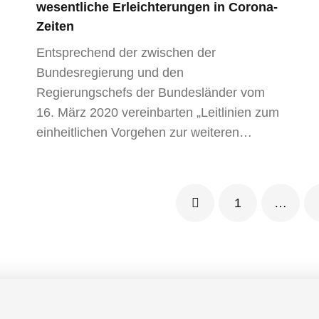
wesentliche Erleichterungen in Corona-
Zeiten
Entsprechend der zwischen der
Bundesregierung und den
Regierungschefs der Bundesländer vom
16. März 2020 vereinbarten „Leitlinien zum
einheitlichen Vorgehen zur weiteren…
1
…
Prev