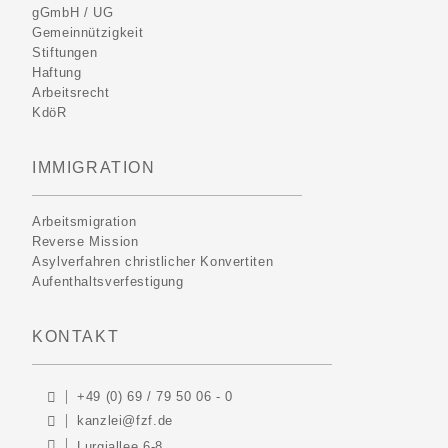
gGmbH / UG
Gemeinnützigkeit
Stiftungen
Haftung
Arbeitsrecht
KdöR
IMMIGRATION
Arbeitsmigration
Reverse Mission
Asylverfahren christlicher Konvertiten
Aufenthaltsverfestigung
KONTAKT
+49 (0) 69 / 79 50 06 - 0
kanzlei@fzf.de
Lurgiallee 6-8