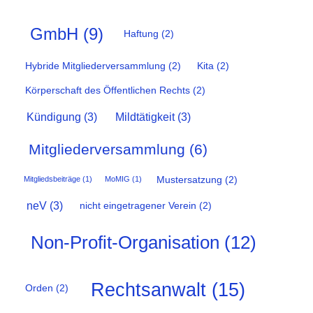
GmbH
(9)
Haftung
(2)
Hybride Mitgliederversammlung
(2)
Kita
(2)
Körperschaft des Öffentlichen Rechts
(2)
Kündigung
(3)
Mildtätigkeit
(3)
Mitgliederversammlung
(6)
Mustersatzung
(2)
Mitgliedsbeiträge
(1)
MoMIG
(1)
neV
(3)
nicht eingetragener Verein
(2)
Non-Profit-Organisation
(12)
Rechtsanwalt
(15)
Orden
(2)