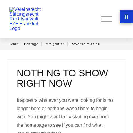
|
|
|
Start
Beiträge
Immigration
Reverse Mission
NOTHING TO SHOW
RIGHT NOW
It appears whatever you were looking for is no
longer here or perhaps wasn't here to begin
with. You might want to try starting over from
the homepage to see if you can find what