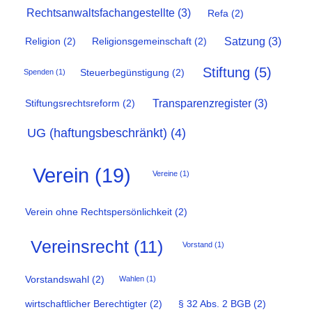
Rechtsanwaltsfachangestellte
(3)
Refa
(2)
Satzung
(3)
Religion
(2)
Religionsgemeinschaft
(2)
Stiftung
(5)
Steuerbegünstigung
(2)
Spenden
(1)
Transparenzregister
(3)
Stiftungsrechtsreform
(2)
UG (haftungsbeschränkt)
(4)
Verein
(19)
Vereine
(1)
Verein ohne Rechtspersönlichkeit
(2)
Vereinsrecht
(11)
Vorstand
(1)
Vorstandswahl
(2)
Wahlen
(1)
wirtschaftlicher Berechtigter
(2)
§ 32 Abs. 2 BGB
(2)