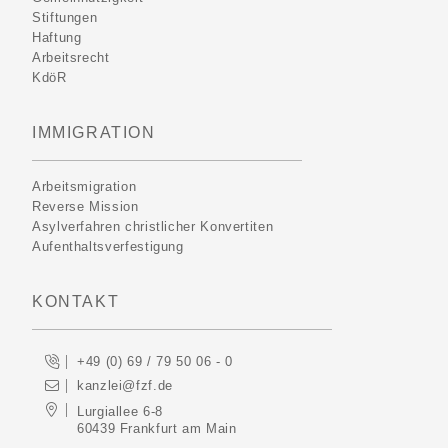
Stiftungen
Haftung
Arbeitsrecht
KdöR
IMMIGRATION
Arbeitsmigration
Reverse Mission
Asylverfahren christlicher Konvertiten
Aufenthaltsverfestigung
KONTAKT
+49 (0) 69 / 79 50 06 - 0
kanzlei@fzf.de
Lurgiallee 6-8
60439 Frankfurt am Main