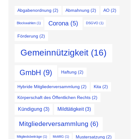
Abgabenordnung
(2)
Abmahnung
(2)
AO
(2)
Corona
(5)
Blockwahlen
(1)
DSGVO
(1)
Förderung
(2)
Gemeinnützigkeit
(16)
GmbH
(9)
Haftung
(2)
Hybride Mitgliederversammlung
(2)
Kita
(2)
Körperschaft des Öffentlichen Rechts
(2)
Kündigung
(3)
Mildtätigkeit
(3)
Mitgliederversammlung
(6)
Mustersatzung
(2)
Mitgliedsbeiträge
(1)
MoMIG
(1)