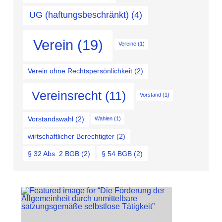
UG (haftungsbeschränkt)
(4)
Verein
(19)
Vereine
(1)
Verein ohne Rechtspersönlichkeit
(2)
Vereinsrecht
(11)
Vorstand
(1)
Vorstandswahl
(2)
Wahlen
(1)
wirtschaftlicher Berechtigter
(2)
§ 32 Abs. 2 BGB
(2)
§ 54 BGB
(2)