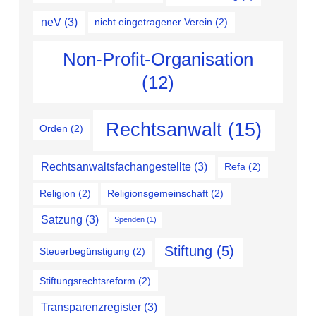
neV
(3)
nicht eingetragener Verein
(2)
Non-Profit-Organisation
(12)
Rechtsanwalt
(15)
Orden
(2)
Rechtsanwaltsfachangestellte
(3)
Refa
(2)
Religion
(2)
Religionsgemeinschaft
(2)
Satzung
(3)
Spenden
(1)
Stiftung
(5)
Steuerbegünstigung
(2)
Stiftungsrechtsreform
(2)
Transparenzregister
(3)