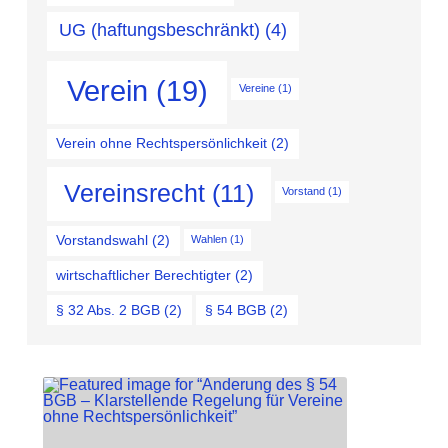
UG (haftungsbeschränkt)
(4)
Verein
(19)
Vereine
(1)
Verein ohne Rechtspersönlichkeit
(2)
Vereinsrecht
(11)
Vorstand
(1)
Vorstandswahl
(2)
Wahlen
(1)
wirtschaftlicher Berechtigter
(2)
§ 32 Abs. 2 BGB
(2)
§ 54 BGB
(2)