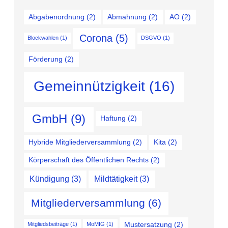
Abgabenordnung
(2)
Abmahnung
(2)
AO
(2)
Corona
(5)
Blockwahlen
(1)
DSGVO
(1)
Förderung
(2)
Gemeinnützigkeit
(16)
GmbH
(9)
Haftung
(2)
Hybride Mitgliederversammlung
(2)
Kita
(2)
Körperschaft des Öffentlichen Rechts
(2)
Kündigung
(3)
Mildtätigkeit
(3)
Mitgliederversammlung
(6)
Mustersatzung
(2)
Mitgliedsbeiträge
(1)
MoMIG
(1)