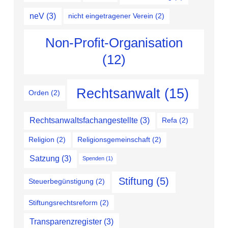
neV
(3)
nicht eingetragener Verein
(2)
Non-Profit-Organisation
(12)
Rechtsanwalt
(15)
Orden
(2)
Rechtsanwaltsfachangestellte
(3)
Refa
(2)
Religion
(2)
Religionsgemeinschaft
(2)
Satzung
(3)
Spenden
(1)
Stiftung
(5)
Steuerbegünstigung
(2)
Stiftungsrechtsreform
(2)
Transparenzregister
(3)