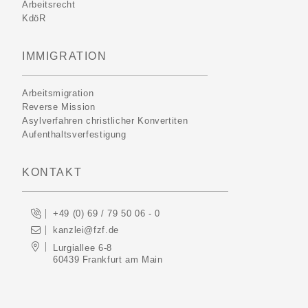
Arbeitsrecht
KdöR
IMMIGRATION
Arbeitsmigration
Reverse Mission
Asylverfahren christlicher Konvertiten
Aufenthaltsverfestigung
KONTAKT
+49 (0) 69 / 79 50 06 - 0
kanzlei@fzf.de
Lurgiallee 6-8
60439 Frankfurt am Main