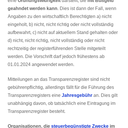
eine
Ordnungswidrigkeit
darstellt, die
mit Bußgeld
geahndet werden kann
. Dies ist dann der Fall, wenn
Angaben zu den wirtschaftlich Berechtigten a) nicht
eingeholt, b) nicht, nicht richtig oder nicht vollständig
aufbewahrt, c) nicht auf aktuellem Stand gehalten oder
d) nicht, nicht richtig, nicht vollständig oder nicht
rechtzeitig der registerführenden Stelle mitgeteilt
werden. Die Vorschrift darf jedoch frühestens ab
01.01.2024 angewendet werden.
Mitteilungen an das Transparenzregister sind nicht
gebührenpflichtig, allerdings fällt für die Führung des
Transparenzregisters eine
Jahresgebühr
an. Dies gilt
unabhängig davon, ob tatsächlich eine Eintragung im
Transparenzregister besteht.
Organisationen, die
steuerbegünstigte Zwecke
im