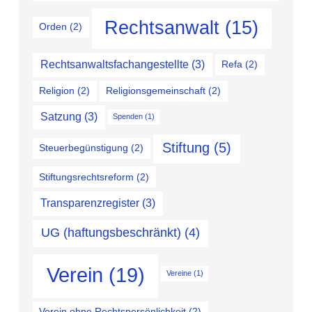
Rechtsanwalt
(15)
Orden
(2)
Rechtsanwaltsfachangestellte
(3)
Refa
(2)
Religion
(2)
Religionsgemeinschaft
(2)
Satzung
(3)
Spenden
(1)
Stiftung
(5)
Steuerbegünstigung
(2)
Stiftungsrechtsreform
(2)
Transparenzregister
(3)
UG (haftungsbeschränkt)
(4)
Verein
(19)
Vereine
(1)
Verein ohne Rechtspersönlichkeit
(2)