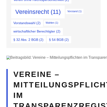
Vereinsrecht
(11)
Vorstand
(1)
Vorstandswahl
(2)
Wahlen
(1)
wirtschaftlicher Berechtigter
(2)
§ 32 Abs. 2 BGB
(2)
§ 54 BGB
(2)
VEREINE –
MITTEILUNGSPFLIC
IM
TRANSPARENZREGIS