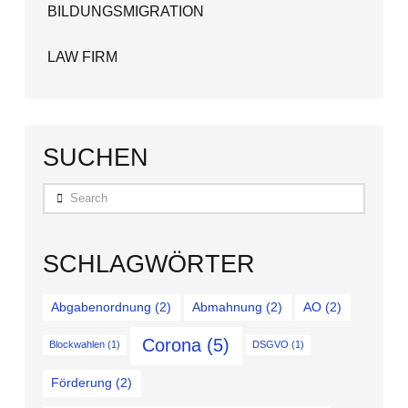
BILDUNGSMIGRATION
LAW FIRM
SUCHEN
Search
SCHLAGWÖRTER
Abgabenordnung
(2)
Abmahnung
(2)
AO
(2)
Corona
(5)
Blockwahlen
(1)
DSGVO
(1)
Förderung
(2)