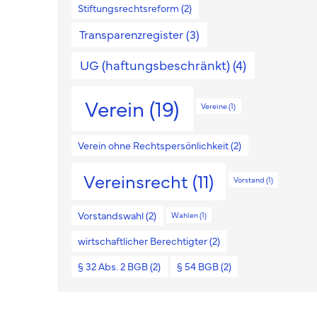
Stiftungsrechtsreform
(2)
Transparenzregister
(3)
UG (haftungsbeschränkt)
(4)
Verein
(19)
Vereine
(1)
Verein ohne Rechtspersönlichkeit
(2)
Vereinsrecht
(11)
Vorstand
(1)
Vorstandswahl
(2)
Wahlen
(1)
wirtschaftlicher Berechtigter
(2)
§ 32 Abs. 2 BGB
(2)
§ 54 BGB
(2)