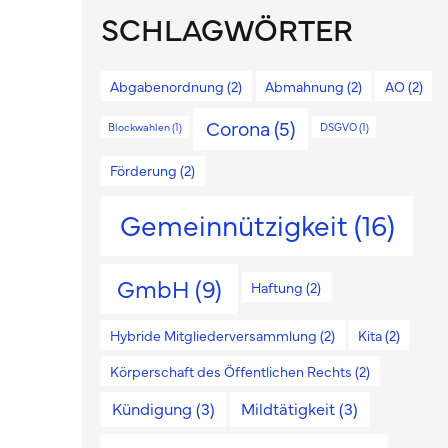
SCHLAGWÖRTER
Abgabenordnung
(2)
Abmahnung
(2)
AO
(2)
Corona
(5)
Blockwahlen
(1)
DSGVO
(1)
Förderung
(2)
Gemeinnützigkeit
(16)
GmbH
(9)
Haftung
(2)
Hybride Mitgliederversammlung
(2)
Kita
(2)
Körperschaft des Öffentlichen Rechts
(2)
Kündigung
(3)
Mildtätigkeit
(3)