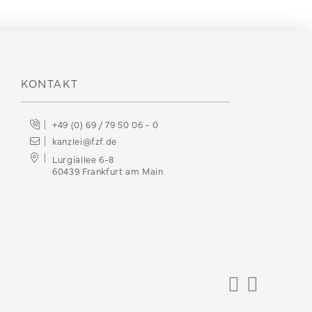
KONTAKT
+49 (0) 69 / 79 50 06 - 0
kanzlei@fzf.de
Lurgiallee 6-8
60439 Frankfurt am Main