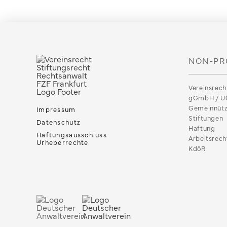
NON-PR
Vereinsrech
gGmbH / U
Gemeinnütz
Impressum
Stiftungen
Datenschutz
Haftung
Haftungsausschluss
Arbeitsrech
Urheberrechte
KdöR