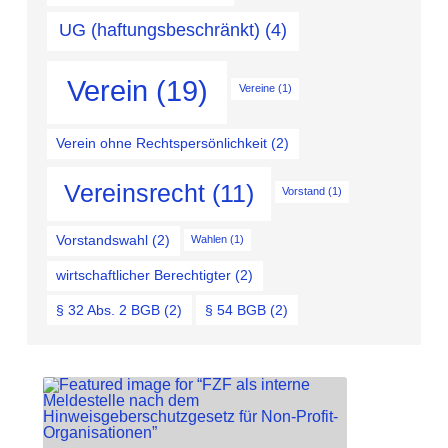
UG (haftungsbeschränkt)
(4)
Verein
(19)
Vereine
(1)
Verein ohne Rechtspersönlichkeit
(2)
Vereinsrecht
(11)
Vorstand
(1)
Vorstandswahl
(2)
Wahlen
(1)
wirtschaftlicher Berechtigter
(2)
§ 32 Abs. 2 BGB
(2)
§ 54 BGB
(2)