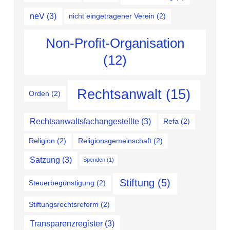
neV
(3)
nicht eingetragener Verein
(2)
Non-Profit-Organisation
(12)
Rechtsanwalt
(15)
Orden
(2)
Rechtsanwaltsfachangestellte
(3)
Refa
(2)
Religion
(2)
Religionsgemeinschaft
(2)
Satzung
(3)
Spenden
(1)
Stiftung
(5)
Steuerbegünstigung
(2)
Stiftungsrechtsreform
(2)
Transparenzregister
(3)