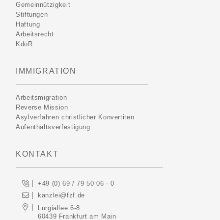
Gemeinnützigkeit
Stiftungen
Haftung
Arbeitsrecht
KdöR
IMMIGRATION
Arbeitsmigration
Reverse Mission
Asylverfahren christlicher Konvertiten
Aufenthaltsverfestigung
KONTAKT
+49 (0) 69 / 79 50 06 - 0
kanzlei@fzf.de
Lurgiallee 6-8
60439 Frankfurt am Main