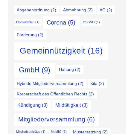
Abgabenordnung
(2)
Abmahnung
(2)
AO
(2)
Corona
(5)
Blockwahlen
(1)
DSGVO
(1)
Förderung
(2)
Gemeinnützigkeit
(16)
GmbH
(9)
Haftung
(2)
Hybride Mitgliederversammlung
(2)
Kita
(2)
Körperschaft des Öffentlichen Rechts
(2)
Kündigung
(3)
Mildtätigkeit
(3)
Mitgliederversammlung
(6)
Mustersatzung
(2)
Mitgliedsbeiträge
(1)
MoMIG
(1)