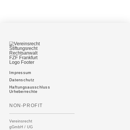
Impressum
Datenschutz
Haftungsausschluss
Urheberrechte
NON-PROFIT
Vereinsrecht
gGmbH / UG