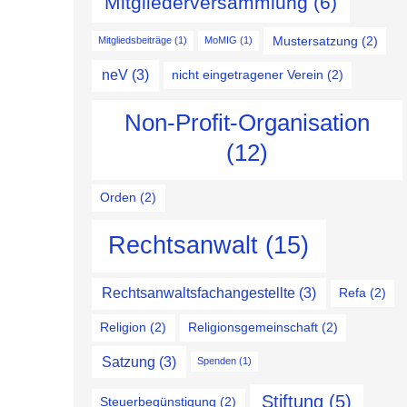
Mitgliederversammlung
(6)
Mustersatzung
(2)
Mitgliedsbeiträge
(1)
MoMIG
(1)
neV
(3)
nicht eingetragener Verein
(2)
Non-Profit-Organisation
(12)
Orden
(2)
Rechtsanwalt
(15)
Rechtsanwaltsfachangestellte
(3)
Refa
(2)
Religion
(2)
Religionsgemeinschaft
(2)
Satzung
(3)
Spenden
(1)
Stiftung
(5)
Steuerbegünstigung
(2)