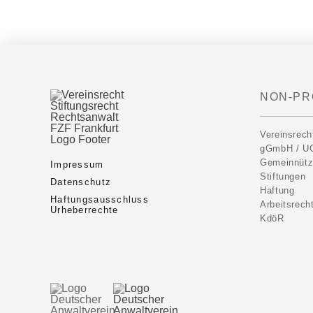
NON-PR
Vereinsrech
gGmbH / U
Gemeinnütz
Impressum
Stiftungen
Datenschutz
Haftung
Haftungsausschluss
Arbeitsrech
Urheberrechte
KdöR