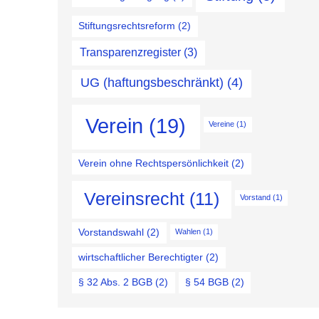
Stiftungsrechtsreform
(2)
Transparenzregister
(3)
UG (haftungsbeschränkt)
(4)
Verein
(19)
Vereine
(1)
Verein ohne Rechtspersönlichkeit
(2)
Vereinsrecht
(11)
Vorstand
(1)
Vorstandswahl
(2)
Wahlen
(1)
wirtschaftlicher Berechtigter
(2)
§ 32 Abs. 2 BGB
(2)
§ 54 BGB
(2)