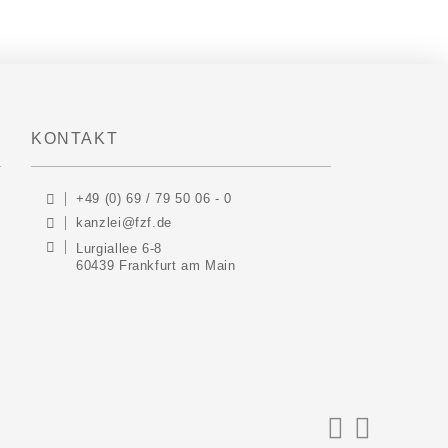
KONTAKT
+49 (0) 69 / 79 50 06 - 0
kanzlei@fzf.de
Lurgiallee 6-8
60439 Frankfurt am Main