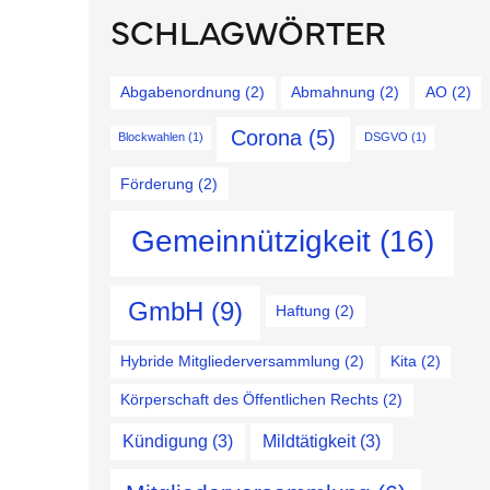
SCHLAGWÖRTER
Abgabenordnung
(2)
Abmahnung
(2)
AO
(2)
Corona
(5)
Blockwahlen
(1)
DSGVO
(1)
Förderung
(2)
Gemeinnützigkeit
(16)
GmbH
(9)
Haftung
(2)
Hybride Mitgliederversammlung
(2)
Kita
(2)
Körperschaft des Öffentlichen Rechts
(2)
Kündigung
(3)
Mildtätigkeit
(3)