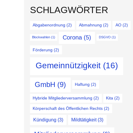
SCHLAGWÖRTER
Abgabenordnung
(2)
Abmahnung
(2)
AO
(2)
Corona
(5)
Blockwahlen
(1)
DSGVO
(1)
Förderung
(2)
Gemeinnützigkeit
(16)
GmbH
(9)
Haftung
(2)
Hybride Mitgliederversammlung
(2)
Kita
(2)
Körperschaft des Öffentlichen Rechts
(2)
Kündigung
(3)
Mildtätigkeit
(3)