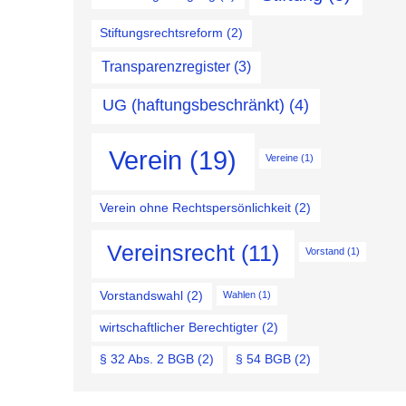
Stiftungsrechtsreform
(2)
Transparenzregister
(3)
UG (haftungsbeschränkt)
(4)
Verein
(19)
Vereine
(1)
Verein ohne Rechtspersönlichkeit
(2)
Vereinsrecht
(11)
Vorstand
(1)
Vorstandswahl
(2)
Wahlen
(1)
wirtschaftlicher Berechtigter
(2)
§ 32 Abs. 2 BGB
(2)
§ 54 BGB
(2)