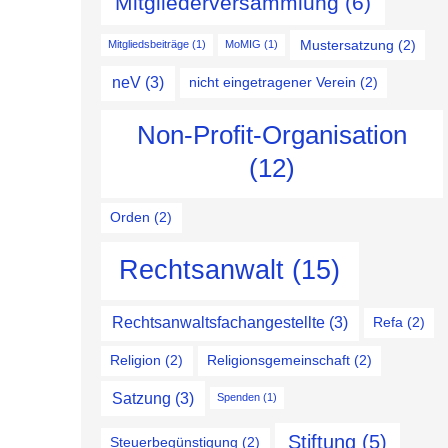
Mitgliederversammlung
(6)
Mustersatzung
(2)
Mitgliedsbeiträge
(1)
MoMIG
(1)
neV
(3)
nicht eingetragener Verein
(2)
Non-Profit-Organisation
(12)
Orden
(2)
Rechtsanwalt
(15)
Rechtsanwaltsfachangestellte
(3)
Refa
(2)
Religion
(2)
Religionsgemeinschaft
(2)
Satzung
(3)
Spenden
(1)
Stiftung
(5)
Steuerbegünstigung
(2)