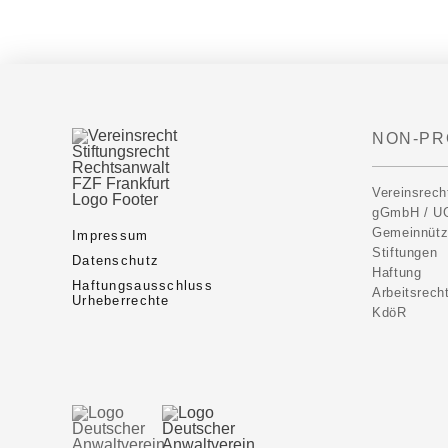
NON-PR
Vereinsrech
gGmbH / U
Gemeinnütz
Impressum
Stiftungen
Datenschutz
Haftung
Haftungsausschluss
Arbeitsrech
Urheberrechte
KdöR