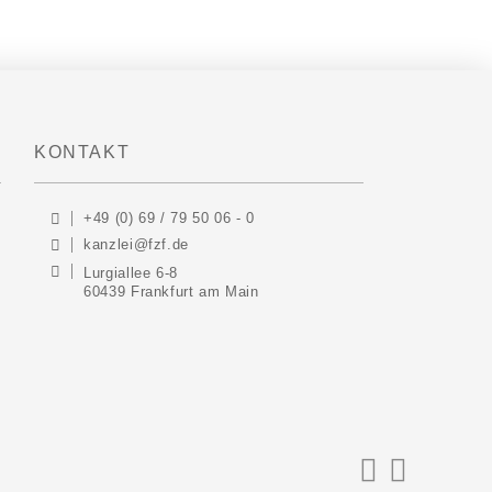
KONTAKT
+49 (0) 69 / 79 50 06 - 0
kanzlei@fzf.de
Lurgiallee 6-8
60439 Frankfurt am Main