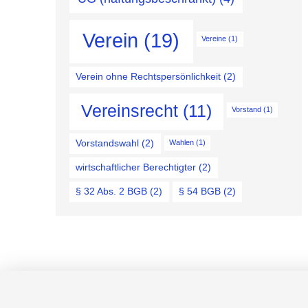
Verein
(19)
Vereine
(1)
Verein ohne Rechtspersönlichkeit
(2)
Vereinsrecht
(11)
Vorstand
(1)
Vorstandswahl
(2)
Wahlen
(1)
wirtschaftlicher Berechtigter
(2)
§ 32 Abs. 2 BGB
(2)
§ 54 BGB
(2)