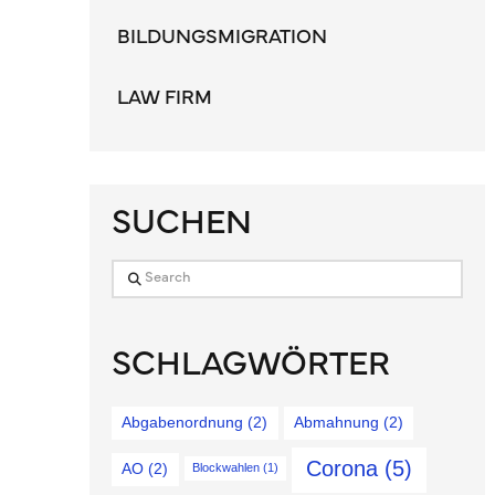
BILDUNGSMIGRATION
LAW FIRM
SUCHEN
Search
SCHLAGWÖRTER
Abgabenordnung
(2)
Abmahnung
(2)
Corona
(5)
AO
(2)
Blockwahlen
(1)