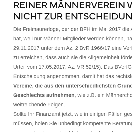
REINER MÄNNERVEREIN 
NICHT ZUR ENTSCHEIDU
Die Freimaurerloge, der der BFH im Mai 2017 die
hat, weil nur Männer Mitglieder werden können, 
29.11.2017 unter dem Az. 2 BvR 1966/17 eine V
zu erreichen, dass auch sie die Allgemeinheit för
Urteil vom 17.05.2017, Az. VR 52/15). Das BVerfG
Entscheidung angenommen, damit hat das rechtskrä
Vereine, die aus den unterschiedlichsten Grün
Geschlechts aufnehmen
, wie z.B. ein Männerch
weitreichende Folgen.
Sollte Ihr Finanzamt jetzt, wie in einigen Fällen
müssen, holen Sie unbedingt kompetente Beratung