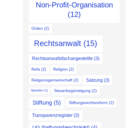
Non-Profit-Organisation
(12)
Orden
(2)
Rechtsanwalt
(15)
Rechtsanwaltsfachangestellte
(3)
Refa
(2)
Religion
(2)
Satzung
(3)
Religionsgemeinschaft
(2)
Steuerbegünstigung
(2)
Spenden
(1)
Stiftung
(5)
Stiftungsrechtsreform
(2)
Transparenzregister
(3)
UG (haftungsbeschränkt)
(4)