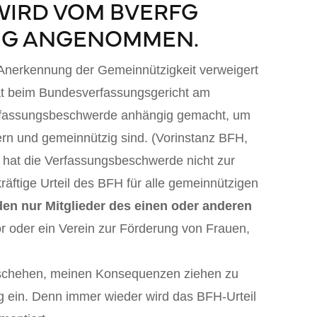
WIRD VOM BVERFG
NG ANGENOMMEN.
 Anerkennung der Gemeinnützigkeit verweigert
hat beim Bundesverfassungsgericht am
erfassungsbeschwerde anhängig gemacht, um
dern und gemeinnützig sind. (Vorinstanz BFH,
 hat die Verfassungsbeschwerde nicht zur
ftige Urteil des BFH für alle gemeinnützigen
den nur Mitglieder des einen oder anderen
or oder ein Verein zur Förderung von Frauen,
 geschehen, meinen Konsequenzen ziehen zu
 ein. Denn immer wieder wird das BFH-Urteil