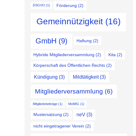
Förderung
(2)
DSGVO
(1)
Gemeinnützigkeit
(16)
GmbH
(9)
Haftung
(2)
Hybride Mitgliederversammlung
(2)
Kita
(2)
Körperschaft des Öffentlichen Rechts
(2)
Kündigung
(3)
Mildtätigkeit
(3)
Mitgliederversammlung
(6)
Mitgliedsbeiträge
(1)
MoMIG
(1)
neV
(3)
Mustersatzung
(2)
nicht eingetragener Verein
(2)