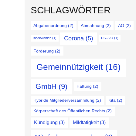
SCHLAGWÖRTER
Abgabenordnung
(2)
Abmahnung
(2)
AO
(2)
Corona
(5)
Blockwahlen
(1)
DSGVO
(1)
Förderung
(2)
Gemeinnützigkeit
(16)
GmbH
(9)
Haftung
(2)
Hybride Mitgliederversammlung
(2)
Kita
(2)
Körperschaft des Öffentlichen Rechts
(2)
Kündigung
(3)
Mildtätigkeit
(3)