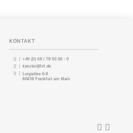
KONTAKT
+49 (0) 69 / 79 50 06 - 0
kanzlei@fzf.de
Lurgiallee 6-8
60439 Frankfurt am Main