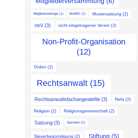
Mitgliederversammlung
(6)
Mustersatzung
(2)
Mitgliedsbeiträge
(1)
MoMIG
(1)
neV
(3)
nicht eingetragener Verein
(2)
Non-Profit-Organisation
(12)
Orden
(2)
Rechtsanwalt
(15)
Rechtsanwaltsfachangestellte
(3)
Refa
(2)
Religion
(2)
Religionsgemeinschaft
(2)
Satzung
(3)
Spenden
(1)
Stiftung
(5)
Steuerbegünstigung
(2)