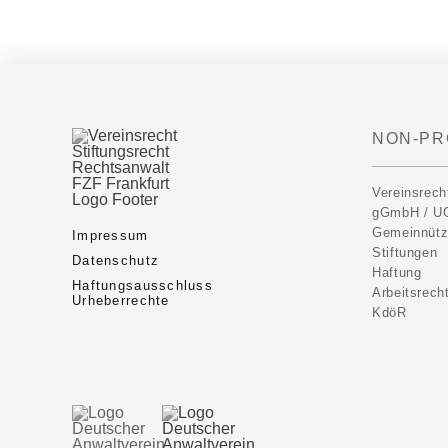
NON-PR
Vereinsrech
gGmbH / U
Gemeinnütz
Impressum
Stiftungen
Datenschutz
Haftung
Haftungsausschluss
Arbeitsrech
Urheberrechte
KdöR