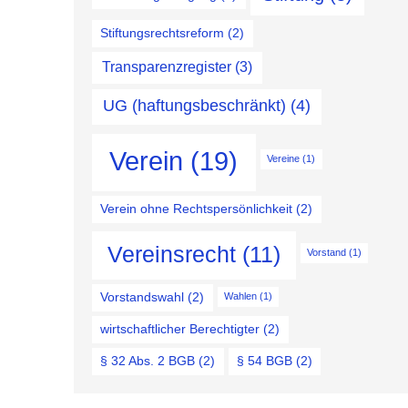
Stiftungsrechtsreform
(2)
Transparenzregister
(3)
UG (haftungsbeschränkt)
(4)
Verein
(19)
Vereine
(1)
Verein ohne Rechtspersönlichkeit
(2)
Vereinsrecht
(11)
Vorstand
(1)
Vorstandswahl
(2)
Wahlen
(1)
wirtschaftlicher Berechtigter
(2)
§ 32 Abs. 2 BGB
(2)
§ 54 BGB
(2)