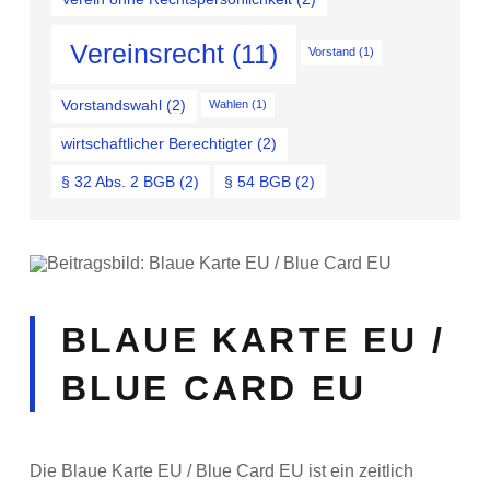
Vereinsrecht
(11)
Vorstand
(1)
Vorstandswahl
(2)
Wahlen
(1)
wirtschaftlicher Berechtigter
(2)
§ 32 Abs. 2 BGB
(2)
§ 54 BGB
(2)
BLAUE KARTE EU /
BLUE CARD EU
Die Blaue Karte EU / Blue Card EU ist ein zeitlich