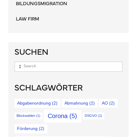
BILDUNGSMIGRATION
LAW FIRM
SUCHEN
Search
SCHLAGWÖRTER
Abgabenordnung
(2)
Abmahnung
(2)
AO
(2)
Corona
(5)
Blockwahlen
(1)
DSGVO
(1)
Förderung
(2)