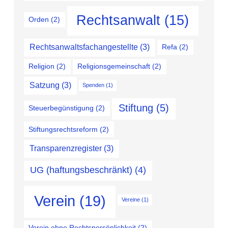
Rechtsanwalt
(15)
Orden
(2)
Rechtsanwaltsfachangestellte
(3)
Refa
(2)
Religion
(2)
Religionsgemeinschaft
(2)
Satzung
(3)
Spenden
(1)
Stiftung
(5)
Steuerbegünstigung
(2)
Stiftungsrechtsreform
(2)
Transparenzregister
(3)
UG (haftungsbeschränkt)
(4)
Verein
(19)
Vereine
(1)
Verein ohne Rechtspersönlichkeit
(2)