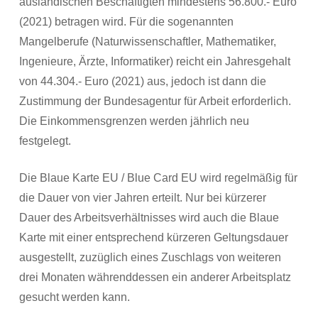
ausländischen Beschäftigten mindestens 56.800.- Euro
(2021) betragen wird. Für die sogenannten
Mangelberufe (Naturwissenschaftler, Mathematiker,
Ingenieure, Ärzte, Informatiker) reicht ein Jahresgehalt
von 44.304.- Euro (2021) aus, jedoch ist dann die
Zustimmung der Bundesagentur für Arbeit erforderlich.
Die Einkommensgrenzen werden jährlich neu
festgelegt.
Die Blaue Karte EU / Blue Card EU wird regelmäßig für
die Dauer von vier Jahren erteilt. Nur bei kürzerer
Dauer des Arbeitsverhältnisses wird auch die Blaue
Karte mit einer entsprechend kürzeren Geltungsdauer
ausgestellt, zuzüglich eines Zuschlags von weiteren
drei Monaten währenddessen ein anderer Arbeitsplatz
gesucht werden kann.