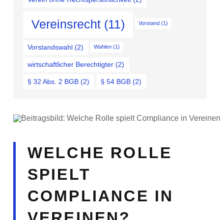
Vereinsrecht
(11)
Vorstand
(1)
Vorstandswahl
(2)
Wahlen
(1)
wirtschaftlicher Berechtigter
(2)
§ 32 Abs. 2 BGB
(2)
§ 54 BGB
(2)
WELCHE ROLLE
SPIELT
COMPLIANCE IN
VEREINEN?