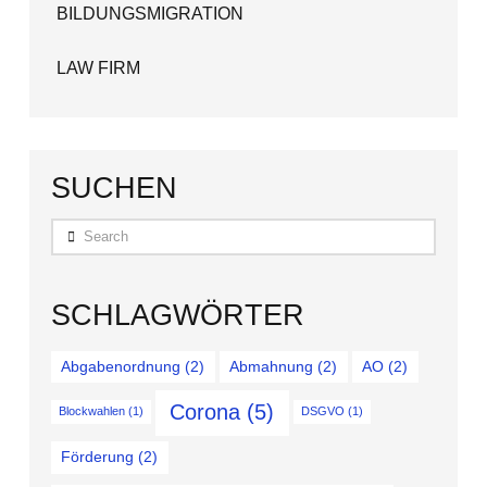
BILDUNGSMIGRATION
LAW FIRM
SUCHEN
Search
SCHLAGWÖRTER
Abgabenordnung
(2)
Abmahnung
(2)
AO
(2)
Corona
(5)
Blockwahlen
(1)
DSGVO
(1)
Förderung
(2)