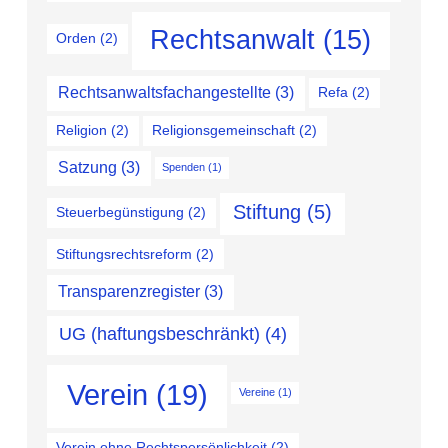
Rechtsanwalt
(15)
Orden
(2)
Rechtsanwaltsfachangestellte
(3)
Refa
(2)
Religion
(2)
Religionsgemeinschaft
(2)
Satzung
(3)
Spenden
(1)
Stiftung
(5)
Steuerbegünstigung
(2)
Stiftungsrechtsreform
(2)
Transparenzregister
(3)
UG (haftungsbeschränkt)
(4)
Verein
(19)
Vereine
(1)
Verein ohne Rechtspersönlichkeit
(2)