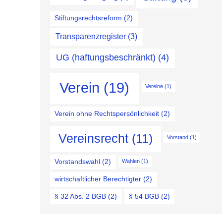
Stiftungsrechtsreform
(2)
Transparenzregister
(3)
UG (haftungsbeschränkt)
(4)
Verein
(19)
Vereine
(1)
Verein ohne Rechtspersönlichkeit
(2)
Vereinsrecht
(11)
Vorstand
(1)
Vorstandswahl
(2)
Wahlen
(1)
wirtschaftlicher Berechtigter
(2)
§ 32 Abs. 2 BGB
(2)
§ 54 BGB
(2)