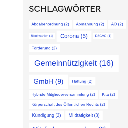
SCHLAGWÖRTER
Abgabenordnung
(2)
Abmahnung
(2)
AO
(2)
Corona
(5)
Blockwahlen
(1)
DSGVO
(1)
Förderung
(2)
Gemeinnützigkeit
(16)
GmbH
(9)
Haftung
(2)
Hybride Mitgliederversammlung
(2)
Kita
(2)
Körperschaft des Öffentlichen Rechts
(2)
Kündigung
(3)
Mildtätigkeit
(3)