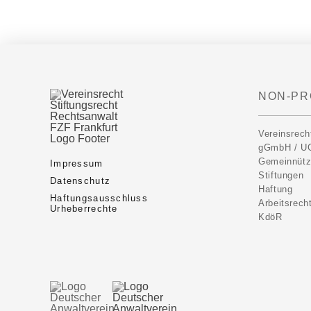
NON-PR
Vereinsrech
gGmbH / U
Gemeinnütz
Impressum
Stiftungen
Datenschutz
Haftung
Haftungsausschluss
Arbeitsrech
Urheberrechte
KdöR