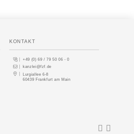
KONTAKT
+49 (0) 69 / 79 50 06 - 0
kanzlei@fzf.de
Lurgiallee 6-8
60439 Frankfurt am Main