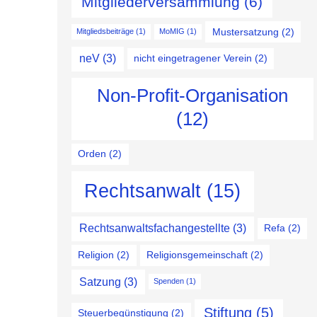
Mitgliederversammlung
(6)
Mustersatzung
(2)
Mitgliedsbeiträge
(1)
MoMIG
(1)
neV
(3)
nicht eingetragener Verein
(2)
Non-Profit-Organisation
(12)
Orden
(2)
Rechtsanwalt
(15)
Rechtsanwaltsfachangestellte
(3)
Refa
(2)
Religion
(2)
Religionsgemeinschaft
(2)
Satzung
(3)
Spenden
(1)
Stiftung
(5)
Steuerbegünstigung
(2)