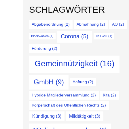
SCHLAGWÖRTER
Abgabenordnung
(2)
Abmahnung
(2)
AO
(2)
Corona
(5)
Blockwahlen
(1)
DSGVO
(1)
Förderung
(2)
Gemeinnützigkeit
(16)
GmbH
(9)
Haftung
(2)
Hybride Mitgliederversammlung
(2)
Kita
(2)
Körperschaft des Öffentlichen Rechts
(2)
Kündigung
(3)
Mildtätigkeit
(3)