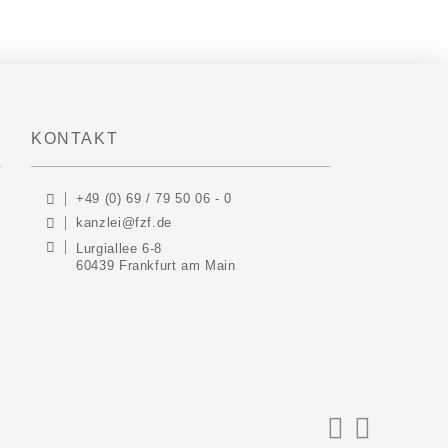
KONTAKT
+49 (0) 69 / 79 50 06 - 0
kanzlei@fzf.de
Lurgiallee 6-8
60439 Frankfurt am Main