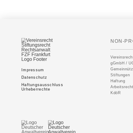
NON-PR
Vereinsrech
gGmbH / U
Gemeinnütz
Impressum
Stiftungen
Datenschutz
Haftung
Haftungsausschluss
Arbeitsrech
Urheberrechte
KdöR