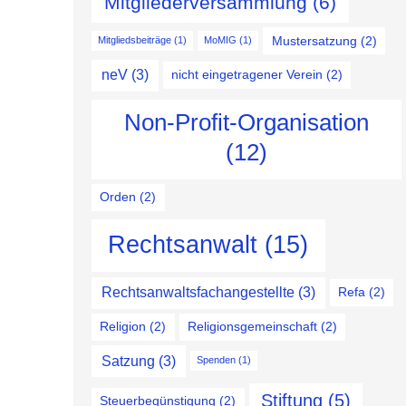
Mitgliederversammlung
(6)
Mustersatzung
(2)
Mitgliedsbeiträge
(1)
MoMIG
(1)
neV
(3)
nicht eingetragener Verein
(2)
Non-Profit-Organisation
(12)
Orden
(2)
Rechtsanwalt
(15)
Rechtsanwaltsfachangestellte
(3)
Refa
(2)
Religion
(2)
Religionsgemeinschaft
(2)
Satzung
(3)
Spenden
(1)
Stiftung
(5)
Steuerbegünstigung
(2)