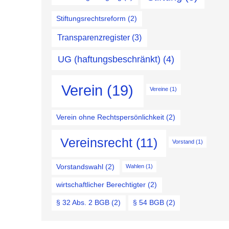
Stiftungsrechtsreform
(2)
Transparenzregister
(3)
UG (haftungsbeschränkt)
(4)
Verein
(19)
Vereine
(1)
Verein ohne Rechtspersönlichkeit
(2)
Vereinsrecht
(11)
Vorstand
(1)
Vorstandswahl
(2)
Wahlen
(1)
wirtschaftlicher Berechtigter
(2)
§ 32 Abs. 2 BGB
(2)
§ 54 BGB
(2)