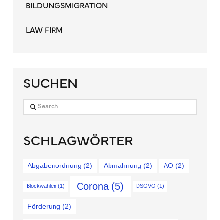
BILDUNGSMIGRATION
LAW FIRM
SUCHEN
Search
SCHLAGWÖRTER
Abgabenordnung
(2)
Abmahnung
(2)
AO
(2)
Corona
(5)
Blockwahlen
(1)
DSGVO
(1)
Förderung
(2)