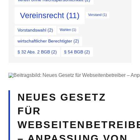
Vereinsrecht
(11)
Vorstand
(1)
Vorstandswahl
(2)
Wahlen
(1)
wirtschaftlicher Berechtigter
(2)
§ 32 Abs. 2 BGB
(2)
§ 54 BGB
(2)
NEUES GESETZ
FÜR
WEBSEITENBETREIB
– ANPASSUNG VON