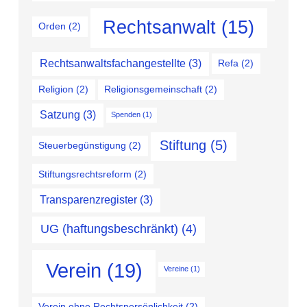
Rechtsanwalt
(15)
Orden
(2)
Rechtsanwaltsfachangestellte
(3)
Refa
(2)
Religion
(2)
Religionsgemeinschaft
(2)
Satzung
(3)
Spenden
(1)
Stiftung
(5)
Steuerbegünstigung
(2)
Stiftungsrechtsreform
(2)
Transparenzregister
(3)
UG (haftungsbeschränkt)
(4)
Verein
(19)
Vereine
(1)
Verein ohne Rechtspersönlichkeit
(2)