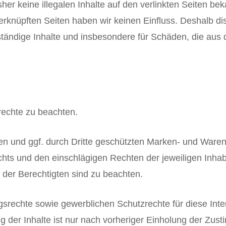
her keine illegalen Inhalte auf den verlinkten Seiten bek
verknüpften Seiten haben wir keinen Einfluss. Deshalb dis
llständige Inhalte und insbesondere für Schäden, die au
rrechte zu beachten.
ten und ggf. durch Dritte geschützten Marken- und Ware
hts und den einschlägigen Rechten der jeweiligen Inha
der Berechtigten sind zu beachten.
rechte sowie gewerblichen Schutzrechte für diese Intern
g der Inhalte ist nur nach vorheriger Einholung der Zust