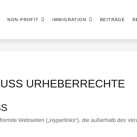
NON-PROFIT
IMMIGRATION
BEITRÄGE
R
USS URHEBERRECHTE
SS
f fremde Webseiten („Hyperlinks“), die außerhalb des Ve