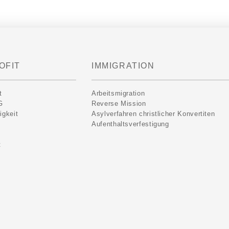
OFIT
IMMIGRATION
t
Arbeitsmigration
G
Reverse Mission
igkeit
Asylverfahren christlicher Konvertiten
Aufenthaltsverfestigung
t