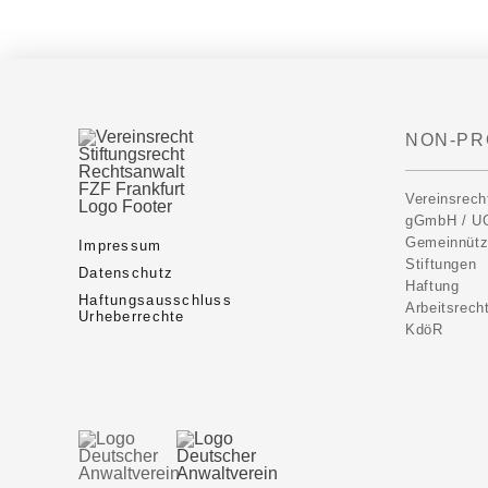
NON-PR
Vereinsrech
gGmbH / U
Gemeinnütz
Impressum
Stiftungen
Datenschutz
Haftung
Haftungsausschluss
Arbeitsrech
Urheberrechte
KdöR