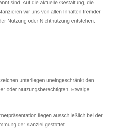
annt sind. Auf die aktuelle Gestaltung, die
tanzieren wir uns von allen Inhalten fremder
s der Nutzung oder Nichtnutzung entstehen,
nzeichen unterliegen uneingeschränkt den
ber oder Nutzungsberechtigten. Etwaige
etpräsentation liegen ausschließlich bei der
immung der Kanzlei gestattet.