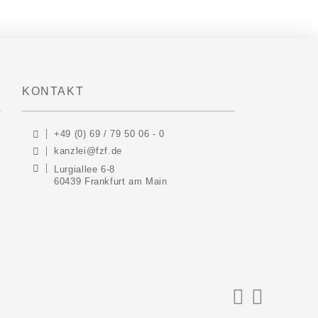
KONTAKT
+49 (0) 69 / 79 50 06 - 0
kanzlei@fzf.de
Lurgiallee 6-8
60439 Frankfurt am Main